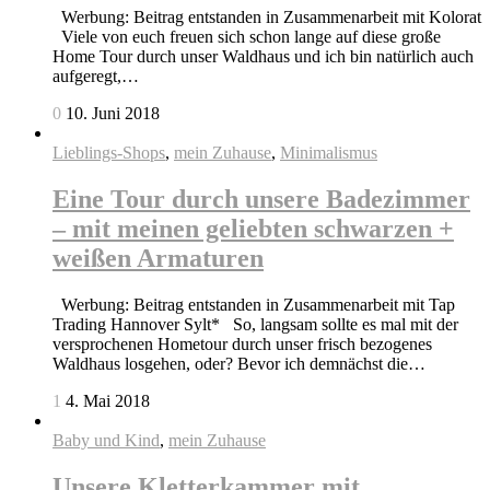
Werbung: Beitrag entstanden in Zusammenarbeit mit Kolorat
Viele von euch freuen sich schon lange auf diese große
Home Tour durch unser Waldhaus und ich bin natürlich auch
aufgeregt,…
0
10. Juni 2018
Lieblings-Shops
,
mein Zuhause
,
Minimalismus
Eine Tour durch unsere Badezimmer
– mit meinen geliebten schwarzen +
weißen Armaturen
Werbung: Beitrag entstanden in Zusammenarbeit mit Tap
Trading Hannover Sylt* So, langsam sollte es mal mit der
versprochenen Hometour durch unser frisch bezogenes
Waldhaus losgehen, oder? Bevor ich demnächst die…
1
4. Mai 2018
Baby und Kind
,
mein Zuhause
Unsere Kletterkammer mit