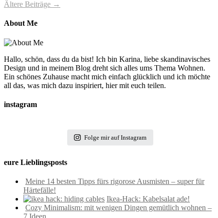
Ältere Beiträge →
About Me
Hallo, schön, dass du da bist! Ich bin Karina, liebe skandinavisches
Design und in meinem Blog dreht sich alles ums Thema Wohnen.
Ein schönes Zuhause macht mich einfach glücklich und ich möchte
all das, was mich dazu inspiriert, hier mit euch teilen.
instagram
Folge mir auf Instagram
eure Lieblingsposts
Meine 14 besten Tipps fürs rigorose Ausmisten – super für
Härtefälle!
Ikea-Hack: Kabelsalat ade!
Cozy Minimalism: mit wenigen Dingen gemütlich wohnen –
7 Ideen