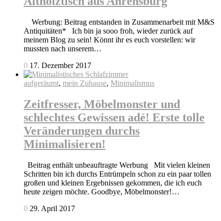
Altholztisch aus Ahrensburg
Werbung: Beitrag entstanden in Zusammenarbeit mit M&S
Antiquitäten* Ich bin ja sooo froh, wieder zurück auf
meinem Blog zu sein! Könnt ihr es euch vorstellen: wir
mussten nach unserem…
0
17. Dezember 2017
aufgeräumt
,
mein Zuhause
,
Minimalismus
Zeitfresser, Möbelmonster und
schlechtes Gewissen adé! Erste tolle
Veränderungen durchs
Minimalisieren!
Beitrag enthält unbeauftragte Werbung Mit vielen kleinen
Schritten bin ich durchs Entrümpeln schon zu ein paar tollen
großen und kleinen Ergebnissen gekommen, die ich euch
heute zeigen möchte. Goodbye, Möbelmonster!…
0
29. April 2017