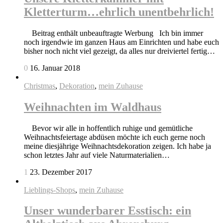
Kletterturm…ehrlich unentbehrlich!
Beitrag enthält unbeauftragte Werbung Ich bin immer
noch irgendwie im ganzen Haus am Einrichten und habe euch
bisher noch nicht viel gezeigt, da alles nur dreiviertel fertig…
0
16. Januar 2018
Christmas
,
Dekoration
,
mein Zuhause
Weihnachten im Waldhaus
Bevor wir alle in hoffentlich ruhige und gemütliche
Weihnachtsfeiertage abdüsen möchte ich euch gerne noch
meine diesjährige Weihnachtsdekoration zeigen. Ich habe ja
schon letztes Jahr auf viele Naturmaterialien…
1
23. Dezember 2017
Lieblings-Shops
,
mein Zuhause
Unser wunderbarer Esstisch: ein