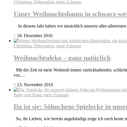
Christmas
,
Dekoration
,
mein Zuhause
Unser Weihnachtsbaum in schwarz-we
In diesem Jahr haben wir tatsächlich unseren aller-allererste
1
18. Dezember 2016
Christmas
,
Dekoration
,
mein Zuhause
Weihnachtsdeko – ganz natürlich
Mit der Zeit ist mein Wohnstil immer zurückhaltender, schlich
vor,…
0
23. November 2016
Baby und Kind
,
mein Zuhause
Da ist sie: Söhnchens Spielecke in u
So, ihr Lieben, wie bereits angekündigt zeige ich euch heute m