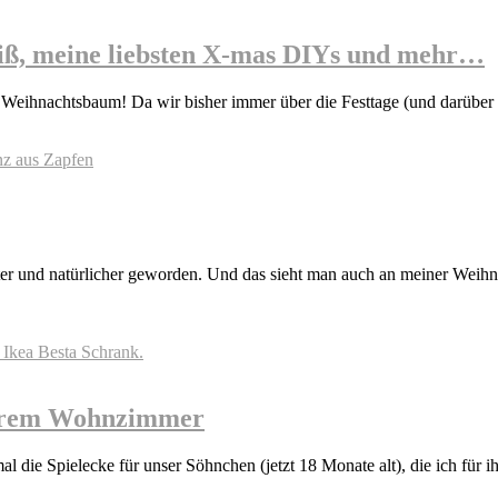
iß, meine liebsten X-mas DIYs und mehr…
n Weihnachtsbaum! Da wir bisher immer über die Festtage (und darüber 
ter und natürlicher geworden. Und das sieht man auch an meiner Weihna
nserem Wohnzimmer
al die Spielecke für unser Söhnchen (jetzt 18 Monate alt), die ich fü