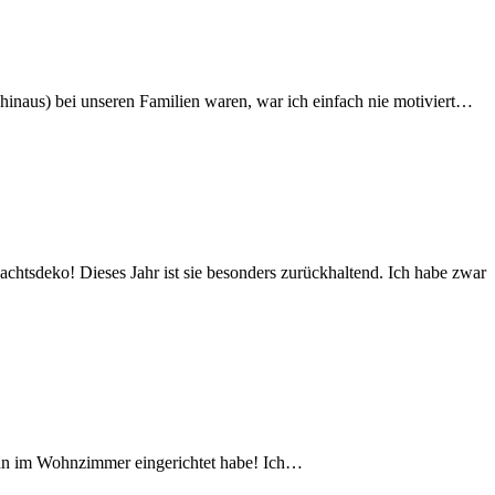
hinaus) bei unseren Familien waren, war ich einfach nie motiviert…
chtsdeko! Dieses Jahr ist sie besonders zurückhaltend. Ich habe zwar
r ihn im Wohnzimmer eingerichtet habe! Ich…