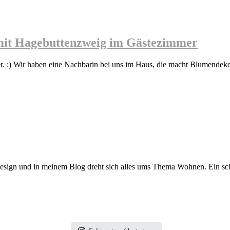
mit Hagebuttenzweig im Gästezimmer
:) Wir haben eine Nachbarin bei uns im Haus, die macht Blumendeko f
s Design und in meinem Blog dreht sich alles ums Thema Wohnen. Ein sc