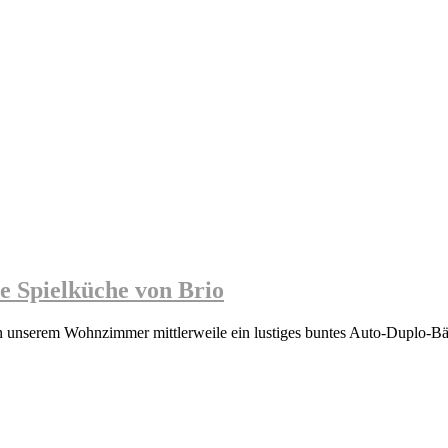
e Spielküche von Brio
nserem Wohnzimmer mittlerweile ein lustiges buntes Auto-Duplo-Bäll