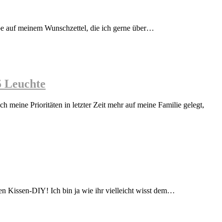
pe auf meinem Wunschzettel, die ich gerne über…
5 Leuchte
eine Prioritäten in letzter Zeit mehr auf meine Familie gelegt,
n Kissen-DIY! Ich bin ja wie ihr vielleicht wisst dem…