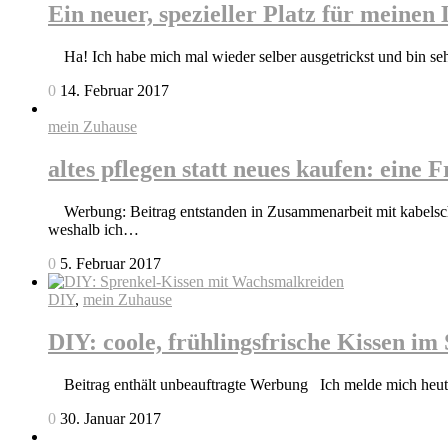
Ein neuer, spezieller Platz für meinen
Ha! Ich habe mich mal wieder selber ausgetrickst und bin se
0
14. Februar 2017
mein Zuhause
altes pflegen statt neues kaufen: eine
Werbung: Beitrag entstanden in Zusammenarbeit mit kabelscheu
weshalb ich…
0
5. Februar 2017
DIY
,
mein Zuhause
DIY: coole, frühlingsfrische Kissen 
Beitrag enthält unbeauftragte Werbung Ich melde mich heute a
0
30. Januar 2017