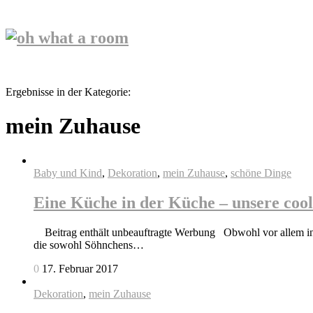
Ergebnisse in der Kategorie:
mein Zuhause
Baby und Kind
,
Dekoration
,
mein Zuhause
,
schöne Dinge
Eine Küche in der Küche – unsere cool
Beitrag enthält unbeauftragte Werbung Obwohl vor allem in u
die sowohl Söhnchens…
0
17. Februar 2017
Dekoration
,
mein Zuhause