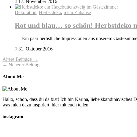
0
17. November 2016
Dekoration
,
Herbstdeko
,
mein Zuhause
Rot und blau… so schön! Herbstdeko 
Ein paar herbstliche Impressionen aus unserem Gästezimmer. 
0
31. Oktober 2016
Ältere Beiträge →
← Neuerer Beitrag
About Me
Hallo, schön, dass du da bist! Ich bin Karina, liebe skandinavische
was mich dazu inspiriert, hier mit euch teilen.
instagram