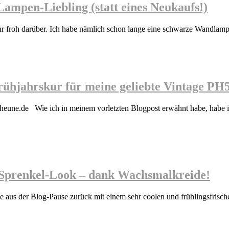
 Lampen-Liebling (statt eines Neukaufs!)
hr froh darüber. Ich habe nämlich schon lange eine schwarze Wandlam
 Frühjahrskur für meine geliebte Vintage PH
ne.de Wie ich in meinem vorletzten Blogpost erwähnt habe, habe ich m
im Sprenkel-Look – dank Wachsmalkreide!
us der Blog-Pause zurück mit einem sehr coolen und frühlingsfrische