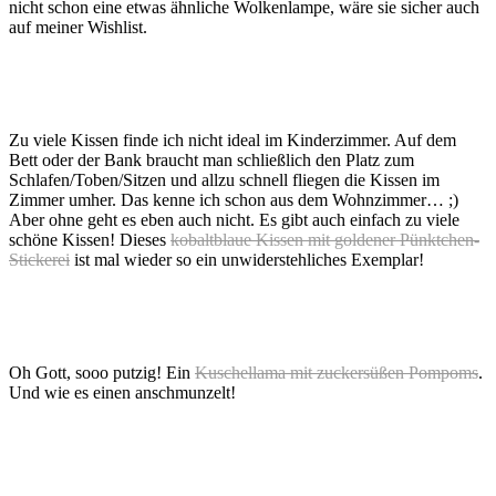
nicht schon eine etwas ähnliche Wolkenlampe, wäre sie sicher auch
auf meiner Wishlist.
Zu viele Kissen finde ich nicht ideal im Kinderzimmer. Auf dem
Bett oder der Bank braucht man schließlich den Platz zum
Schlafen/Toben/Sitzen und allzu schnell fliegen die Kissen im
Zimmer umher. Das kenne ich schon aus dem Wohnzimmer… ;)
Aber ohne geht es eben auch nicht. Es gibt auch einfach zu viele
schöne Kissen! Dieses
kobaltblaue Kissen mit goldener Pünktchen-
Stickerei
ist mal wieder so ein unwiderstehliches Exemplar!
Oh Gott, sooo putzig! Ein
Kuschellama mit zuckersüßen Pompoms
.
Und wie es einen anschmunzelt!