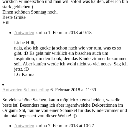
wirklich wunderschön und man will sofort was kaufen, aber ich bin
stark geblieben:)
Einen schönen Sonntag noch.
Beste Grüße
Hilli
Antworten
karina
1. Februar 2018 at 9:18
Liebe Hilli,
naja, also ich gucke ja schon nach wie vor rum, was es so
gibt. :D Es geht mir wirklich ein bisschen auch um
Inspiration, um den Look, den das Kinderzimmer bekommen
soll. Aber kaufen werde ich wohl nicht so viel neues. Sag ich
jetzt. :D
LG Karina
Antworten
Schmetterling
6. Februar 2018 at 11:39
So viele schöne Sachen, kaum möglich zu entscheiden, was die
beste ist! Besonders mag ich aber irgendwelche Dekorationen im
Origami Stil, träume von einer Schaukel für das Kinderzimmer und
bin total begeistert von dieser Wolke! :))
Antworten
karina
7. Februar 2018 at 10:27