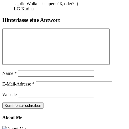
Ja, die Wolke ist super süß, oder? :)
LG Karina
Hinterlasse eine Antwort
Name
*
E-Mail-Adresse
*
Website
About Me