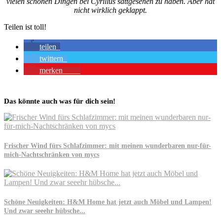
vielen schönen Dingen bei Cyrillus sattgesehen zu haben. Aber
hat
nicht wirklich geklappt.
Teilen ist toll!
teilen
twittern
merken
326
Das könnte auch was für dich sein!
Frischer Wind fürs Schlafzimmer: mit meinen wunderbaren nur-für-
mich-Nachtschränken von mycs
Schöne Neuigkeiten: H&M Home hat jetzt auch Möbel und Lampen!
Und zwar seeehr hübsche...