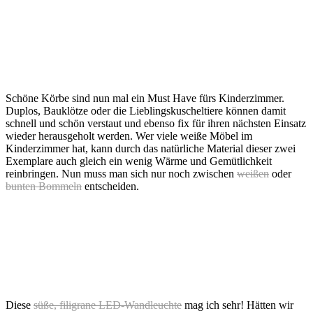
Schöne Körbe sind nun mal ein Must Have fürs Kinderzimmer.
Duplos, Bauklötze oder die Lieblingskuscheltiere können damit
schnell und schön verstaut und ebenso fix für ihren nächsten Einsatz
wieder herausgeholt werden. Wer viele weiße Möbel im
Kinderzimmer hat, kann durch das natürliche Material dieser zwei
Exemplare auch gleich ein wenig Wärme und Gemütlichkeit
reinbringen. Nun muss man sich nur noch zwischen
weißen
oder
bunten Bommeln
entscheiden.
Diese
süße, filigrane LED-Wandleuchte
mag ich sehr! Hätten wir