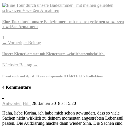
Eine Tour durch unsere Badezimmer - mit meinen geliebten schwarzen
+ weißen Armaturen
1
← Vorheriger Beitrag
Unsere Kletterkammer mit Kletterturm…ehrlich unentbehrlich!
Nächster Beitrag →
Freut euch auf April: Ikeas entspannte HJÄRTELIG Kollektion
4 Kommentare
Antworten
Hilli
28. Januar 2018 at 15:20
Haha, liebe Karina, ich habe mich schon gewundert, dass so viele
Sachen nicht wirklich zu deinem momentan angestrebten Lebensstil
passen. Die Aufklärung machte dann wieder Sinn. Die Sachen sind