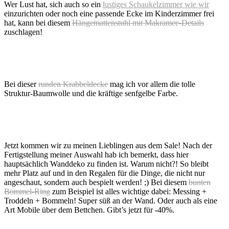
Wer Lust hat, sich auch so ein
lustiges Schaukelzimmer wie wir
einzurichten oder noch eine passende Ecke im Kinderzimmer frei
hat, kann bei diesem
Hängemattenstuhl mit Makramee-Details
zuschlagen!
Bei dieser
runden Krabbeldecke
mag ich vor allem die tolle
Struktur-Baumwolle und die kräftige senfgelbe Farbe.
Jetzt kommen wir zu meinen Lieblingen aus dem Sale! Nach der
Fertigstellung meiner Auswahl hab ich bemerkt, dass hier
hauptsächlich Wanddeko zu finden ist. Warum nicht?! So bleibt
mehr Platz auf und in den Regalen für die Dinge, die nicht nur
angeschaut, sondern auch bespielt werden! ;) Bei diesem
bunten
Bommel-Ring
zum Beispiel ist alles wichtige dabei: Messing +
Troddeln + Bommeln! Super süß an der Wand. Oder auch als eine
Art Mobile über dem Bettchen. Gibt’s jetzt für -40%.