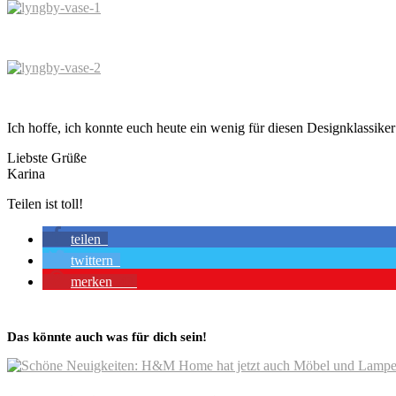
Ich hoffe, ich konnte euch heute ein wenig für diesen Designklassiker
Liebste Grüße
Karina
Teilen ist toll!
teilen
twittern
merken
43
Das könnte auch was für dich sein!