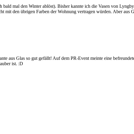
ich bald mal den Winter ablöst). Bisher kannte ich die Vasen von Lyngby
icht mit den übrigen Farben der Wohnung vertragen würden. Aber aus Gl
ante aus Glas so gut gefällt! Auf dem PR-Event meinte eine befreundete
auber ist. :D