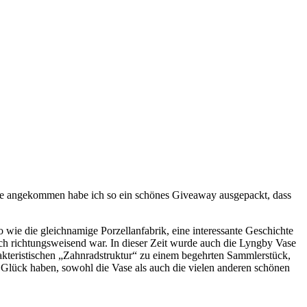
ause angekommen habe ich so ein schönes Giveaway ausgepackt, dass
o wie die gleichnamige Porzellanfabrik, eine interessante Geschichte
sch richtungsweisend war. In dieser Zeit wurde auch die Lyngby Vase
rakteristischen „Zahnradstruktur“ zu einem begehrten Sammlerstück,
 Glück haben, sowohl die Vase als auch die vielen anderen schönen