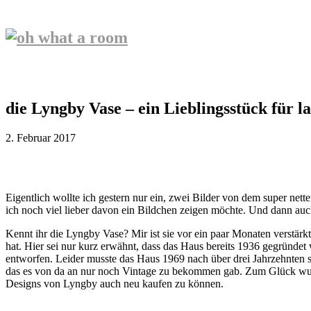
die Lyngby Vase – ein Lieblingsstück für l
2. Februar 2017
Eigentlich wollte ich gestern nur ein, zwei Bilder von dem super n
ich noch viel lieber davon ein Bildchen zeigen möchte. Und dann au
Kennt ihr die Lyngby Vase? Mir ist sie vor ein paar Monaten verstärkt
hat. Hier sei nur kurz erwähnt, dass das Haus bereits 1936 gegründet
entworfen. Leider musste das Haus 1969 nach über drei Jahrzehnten s
das es von da an nur noch Vintage zu bekommen gab. Zum Glück wurde
Designs von Lyngby auch neu kaufen zu können.