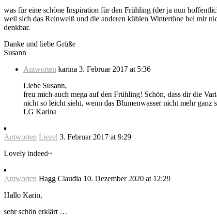
was für eine schöne Inspiration für den Frühling (der ja nun hoffentl
weil sich das Reinweiß und die anderen kühlen Wintertöne bei mir n
denkbar.
Danke und liebe Grüße
Susann
Antworten
karina
3. Februar 2017 at 5:36
Liebe Susann,
freu mich auch mega auf den Frühling! Schön, dass dir die Vari
nicht so leicht sieht, wenn das Blumenwasser nicht mehr ganz s
LG Karina
Antworten
Liezel
3. Februar 2017 at 9:29
Lovely indeed~
Antworten
Hagg Claudia
10. Dezember 2020 at 12:29
Hallo Karin,
sehr schön erklärt …