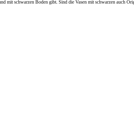
d mit schwarzen Boden gibt. Sind die Vasen mit schwarzen auch Orig