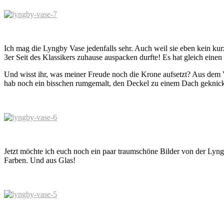
Ich mag die Lyngby Vase jedenfalls sehr. Auch weil sie eben kein kurzle
3er Seit des Klassikers zuhause auspacken durfte! Es hat gleich eine
Und wisst ihr, was meiner Freude noch die Krone aufsetzt? Aus dem 
hab noch ein bisschen rumgemalt, den Deckel zu einem Dach geknickt 
Jetzt möchte ich euch noch ein paar traumschöne Bilder von der Lyngb
Farben. Und aus Glas!