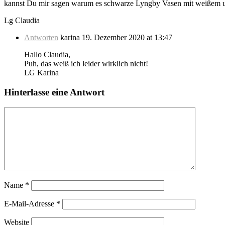
kannst Du mir sagen warum es schwarze Lyngby Vasen mit weißem un
Lg Claudia
Antworten
karina
19. Dezember 2020 at 13:47
Hallo Claudia,
Puh, das weiß ich leider wirklich nicht!
LG Karina
Hinterlasse eine Antwort
Name
*
E-Mail-Adresse
*
Website