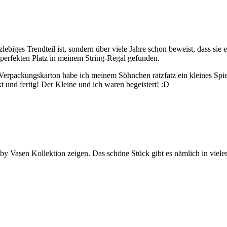
biges Trendteil ist, sondern über viele Jahre schon beweist, dass sie ei
n perfekten Platz in meinem String-Regal gefunden.
Verpackungskarton habe ich meinem Söhnchen ratzfatz ein kleines Spie
und fertig! Der Kleine und ich waren begeistert! :D
y Vasen Kollektion zeigen. Das schöne Stück gibt es nämlich in vielen