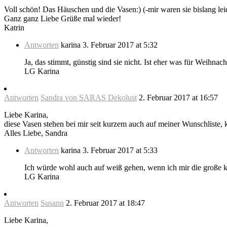
Voll schön! Das Häuschen und die Vasen:) (-mir waren sie bislang le
Ganz ganz Liebe Grüße mal wieder!
Katrin
Antworten
karina
3. Februar 2017 at 5:32
Ja, das stimmt, günstig sind sie nicht. Ist eher was für Weih
LG Karina
Antworten
Sandra von SARAS Dekolust
2. Februar 2017 at 16:57
Liebe Karina,
diese Vasen stehen bei mir seit kurzem auch auf meiner Wunschliste,
Alles Liebe, Sandra
Antworten
karina
3. Februar 2017 at 5:33
Ich würde wohl auch auf weiß gehen, wenn ich mir die große k
LG Karina
Antworten
Susann
2. Februar 2017 at 18:47
Liebe Karina,