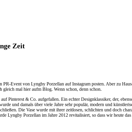
ange Zeit
etten PR-Event von Lyngby Porzellan auf Instagram posten. Aber zu H
ch gleich mal hier aufm Blog. Wenn schon, denn schon.
 auf Pinterest & Co. aufgefallen. Ein echter Designklassiker, der, ebens
 wurde und damals über viele Jahre sehr populär, modern und künstleri
chließen. Die Vase wurde mit ihrer zeitlosen, schlichten und doch cha
 Lyngby Porzellan im Jahre 2012 revitalisiert, so dass wir heute das