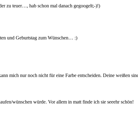
ider zu teuer…, hab schon mal danach gegoogelt;-)!)
nachten und Geburtstag zum Wünschen… :)
 kann mich nur noch nicht für eine Farbe entscheiden. Deine weißen sin
aufen/wünschen würde. Vor allem in matt finde ich sie seeehr schön!