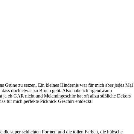
ins Grüne zu setzen. Ein kleines Hindernis war für mich aber jedes Mal
, dass doch etwas zu Bruch geht. Also habe ich irgendwann
ht ja eh GAR nicht und Melamingeschirr hat oft allzu süßliche Dekors
s für mich perfekte Picknick-Geschirr entdeckt!
die super schlichten Formen und die tollen Farben, die hübsche