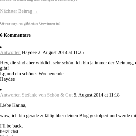
Nächster Beitrag →
Giveaway: es gibt eine Gewinnerin!
6 Kommentare
Antworten
Haydee
2. August 2014 at 11:25
Hey, die sind aber wirklich sehr schön. Ich bin ja immer der Meinung,
gibt!
Lg und ein schönes Wochenende
Haydee
Antworten
Stefanie von Schön & Gut
5. August 2014 at 11:18
Liebe Karina,
wow, ich bin gerade zufällig über deinen Blog gestolpert und werde mich
I´ll be back,
herzlichst