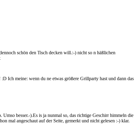
dennoch schön den Tisch decken will.:-) nicht so n häßlichen
x
z! :D Ich meine: wenn du ne etwas größere Grillparty hast und dann das
 Umso besser.-).Es is ja nunmal so, das richtige Geschirr himmeln die
n mal angeschaut auf der Seite, gemerkt und nicht gelesen :-) klar.