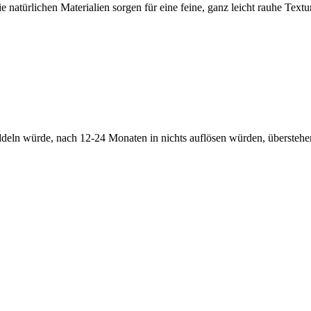
türlichen Materialien sorgen für eine feine, ganz leicht rauhe Textur 
eln würde, nach 12-24 Monaten in nichts auflösen würden, überstehen s