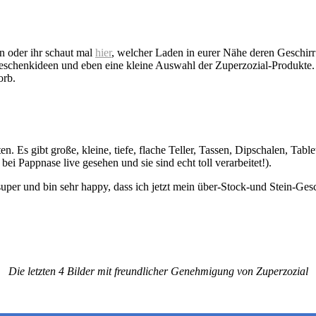
oder ihr schaut mal
hier
, welcher Laden in eurer Nähe deren Geschi
e Geschenkideen und eben eine kleine Auswahl der Zuperzozial-Produkt
orb.
s gibt große, kleine, tiefe, flache Teller, Tassen, Dipschalen, Tabl
ei Pappnase live gesehen und sie sind echt toll verarbeitet!).
 super und bin sehr happy, dass ich jetzt mein über-Stock-und Stein-Ges
Die letzten 4 Bilder mit freundlicher Genehmigung von Zuperzozial