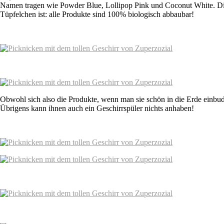
Namen tragen wie Powder Blue, Lollipop Pink und Coconut White. Die na
Tüpfelchen ist: alle Produkte sind 100% biologisch abbaubar!
Obwohl sich also die Produkte, wenn man sie schön in die Erde einbudd
Übrigens kann ihnen auch ein Geschirrspüler nichts anhaben!