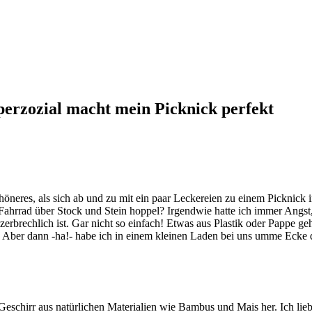
erzozial macht mein Picknick perfekt
chöneres, als sich ab und zu mit ein paar Leckereien zu einem Picknick 
Fahrrad über Stock und Stein hoppel? Irgendwie hatte ich immer Angst
rbrechlich ist. Gar nicht so einfach! Etwas aus Plastik oder Pappe ge
ber dann -ha!- habe ich in einem kleinen Laden bei uns umme Ecke da
hirr aus natürlichen Materialien wie Bambus und Mais her. Ich liebe 