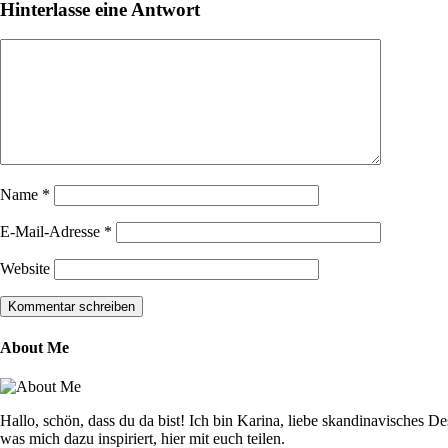
Hinterlasse eine Antwort
Name
*
E-Mail-Adresse
*
Website
About Me
Hallo, schön, dass du da bist! Ich bin Karina, liebe skandinavisches
was mich dazu inspiriert, hier mit euch teilen.