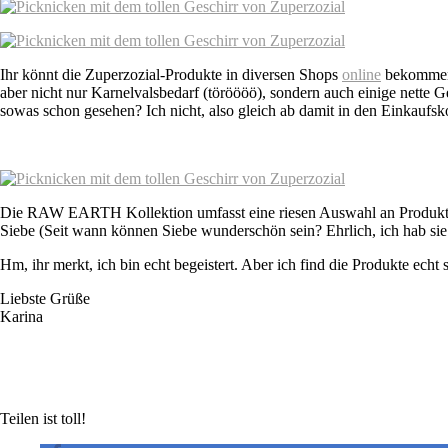
Ihr könnt die Zuperzozial-Produkte in diversen Shops
online
bekommen 
aber nicht nur Karnelvalsbedarf (töröööö), sondern auch einige nett
sowas schon gesehen? Ich nicht, also gleich ab damit in den Einkaufsk
Die RAW EARTH Kollektion umfasst eine riesen Auswahl an Produkten. E
Siebe (Seit wann können Siebe wunderschön sein? Ehrlich, ich hab sie b
Hm, ihr merkt, ich bin echt begeistert. Aber ich find die Produkte echt
Liebste Grüße
Karina
Teilen ist toll!