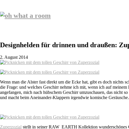
Designhelden für drinnen und draußen: Zup
2. August 2014
Wenn man die Alster fast direkt um die Ecke hat, gibt es doch nichts s
die Frage: und welches Geschirr nehme ich mit, wenn ich auf meinem 
angefangen, mich nach hübschem Geschirr umzuschauen, das nicht so ze
und macht beim Aneinander-Klappern irgendwie komische Geräusche. A
Zuperzozial
stellt in seiner RAW EARTH Kollektion wunderschönes Gesc