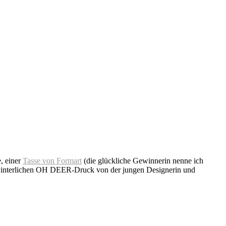
, einer
Tasse von Formart
(die glückliche Gewinnerin nenne ich
n winterlichen OH DEER-Druck von der jungen Designerin und