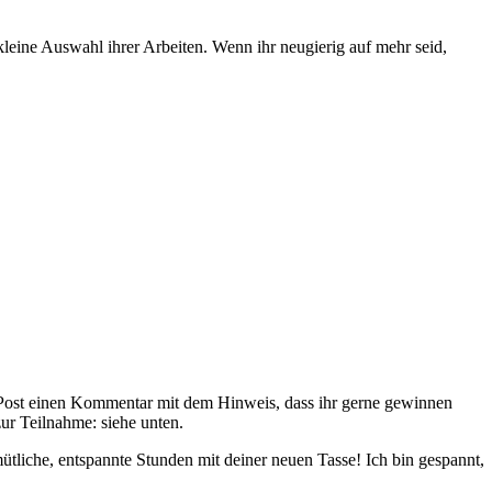
kleine Auswahl ihrer Arbeiten. Wenn ihr neugierig auf mehr seid,
Post einen Kommentar mit dem Hinweis, dass ihr gerne gewinnen
zur Teilnahme: siehe unten.
mütliche, entspannte Stunden mit deiner neuen Tasse! Ich bin gespannt,