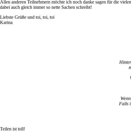
Allen anderen Teilnehmern möchte ich noch danke sagen für die vielen
dabei auch gleich immer so nette Sachen schreibt!
Liebste Grüße und toi, toi, toi
Karina
Hinte
m
Wenn 
Falls 
Teilen ist toll!