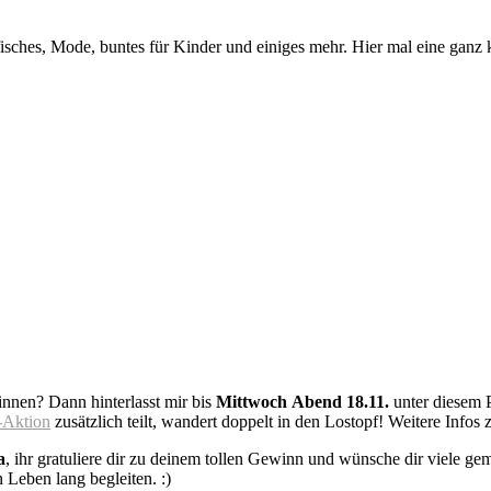
fisches, Mode, buntes für Kinder und einiges mehr. Hier mal eine ganz 
nen? Dann hinterlasst mir bis
Mittwoch Abend 18.11.
unter diesem 
-Aktion
zusätzlich teilt, wandert doppelt in den Lostopf! Weitere Infos 
a
, ihr gratuliere dir zu deinem tollen Gewinn und wünsche dir viele ge
n Leben lang begleiten. :)