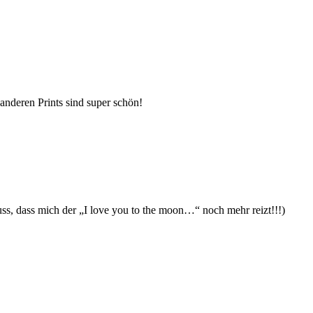
anderen Prints sind super schön!
s, dass mich der „I love you to the moon…“ noch mehr reizt!!!)