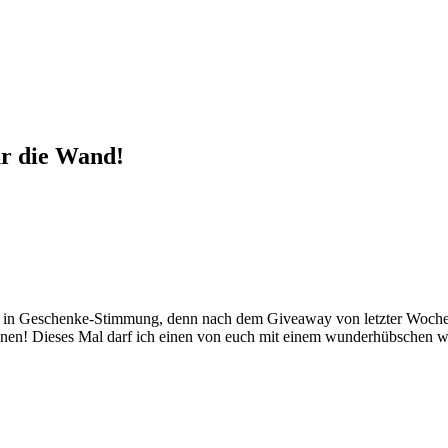
ür die Wand!
voll in Geschenke-Stimmung, denn nach dem Giveaway von letzter Woche
ewinnen! Dieses Mal darf ich einen von euch mit einem wunderhübsche