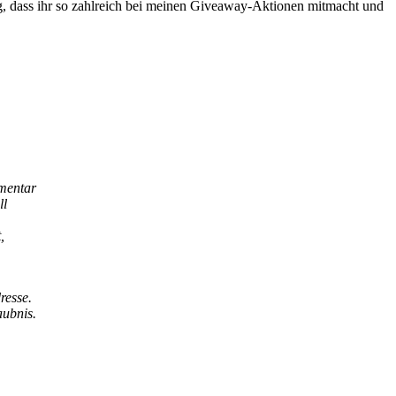
ig, dass ihr so zahlreich bei meinen Giveaway-Aktionen mitmacht und
mentar
ll
,
resse.
aubnis.