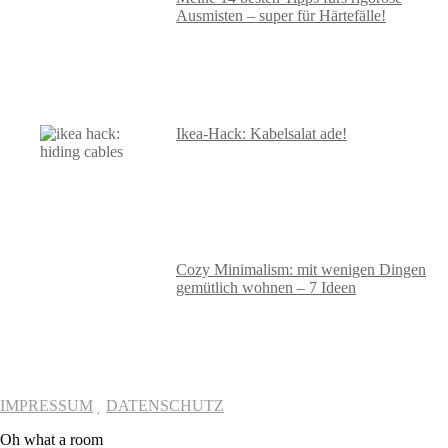
Ausmisten – super für Härtefälle!
Ikea-Hack: Kabelsalat ade!
Cozy Minimalism: mit wenigen Dingen
gemütlich wohnen – 7 Ideen
IMPRESSUM
DATENSCHUTZ
Oh what a room