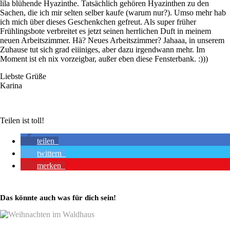
lila blühende Hyazinthe. Tatsächlich gehören Hyazinthen zu den
Sachen, die ich mir selten selber kaufe (warum nur?). Umso mehr hab
ich mich über dieses Geschenkchen gefreut. Als super früher
Frühlingsbote verbreitet es jetzt seinen herrlichen Duft in meinem
neuen Arbeitszimmer. Hä? Neues Arbeitszimmer? Jahaaa, in unserem
Zuhause tut sich grad eiiiniges, aber dazu irgendwann mehr. Im
Moment ist eh nix vorzeigbar, außer eben diese Fensterbank. :)))
Liebste Grüße
Karina
Teilen ist toll!
teilen
twittern
merken
Das könnte auch was für dich sein!