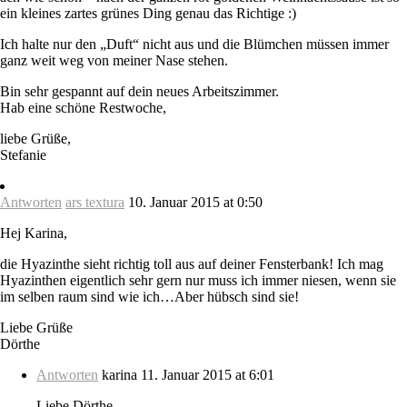
ein kleines zartes grünes Ding genau das Richtige :)
Ich halte nur den „Duft“ nicht aus und die Blümchen müssen immer
ganz weit weg von meiner Nase stehen.
Bin sehr gespannt auf dein neues Arbeitszimmer.
Hab eine schöne Restwoche,
liebe Grüße,
Stefanie
Antworten
ars textura
10. Januar 2015 at 0:50
Hej Karina,
die Hyazinthe sieht richtig toll aus auf deiner Fensterbank! Ich mag
Hyazinthen eigentlich sehr gern nur muss ich immer niesen, wenn sie
im selben raum sind wie ich…Aber hübsch sind sie!
Liebe Grüße
Dörthe
Antworten
karina
11. Januar 2015 at 6:01
Liebe Dörthe,