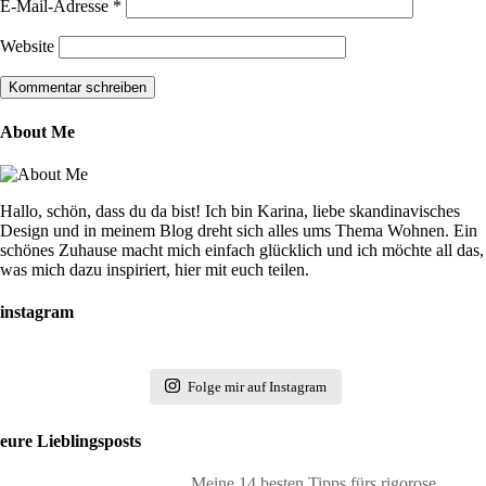
E-Mail-Adresse
*
Website
About Me
Hallo, schön, dass du da bist! Ich bin Karina, liebe skandinavisches
Design und in meinem Blog dreht sich alles ums Thema Wohnen. Ein
schönes Zuhause macht mich einfach glücklich und ich möchte all das,
was mich dazu inspiriert, hier mit euch teilen.
instagram
Folge mir auf Instagram
eure Lieblingsposts
Meine 14 besten Tipps fürs rigorose