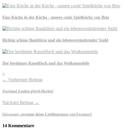
Eine Küche in der Küche - unsere coole Spielküche von Brio
Richtig schöne Bauklötze und ein lebensverändernder Stuhl
Der berühmte Rasselfisch und das Wolkenmobile
0
← Vorheriger Beitrag
Zweimal Zapfen gleich Herbst!
Nächster Beitrag →
Giveaway: gewinne deine Lieblingstasse von Formart!
14 Kommentare