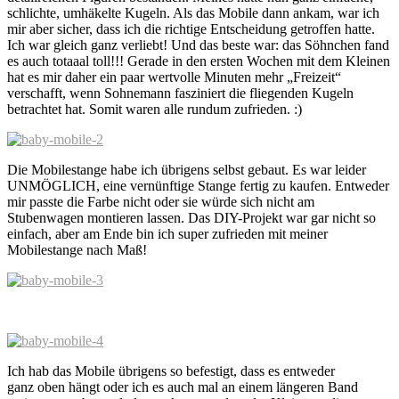
schlichte, umhäkelte Kugeln. Als das Mobile dann ankam, war ich
mir aber sicher, dass ich die richtige Entscheidung getroffen hatte.
Ich war gleich ganz verliebt! Und das beste war: das Söhnchen fand
es auch totaaal toll!!! Gerade in den ersten Wochen mit dem Kleinen
hat es mir daher ein paar wertvolle Minuten mehr „Freizeit“
verschafft, wenn Sohnemann fasziniert die fliegenden Kugeln
betrachtet hat. Somit waren alle rundum zufrieden. :)
Die Mobilestange habe ich übrigens selbst gebaut. Es war leider
UNMÖGLICH, eine vernünftige Stange fertig zu kaufen. Entweder
mir passte die Farbe nicht oder sie würde sich nicht am
Stubenwagen montieren lassen. Das DIY-Projekt war gar nicht so
einfach, aber am Ende bin ich super zufrieden mit meiner
Mobilestange nach Maß!
Ich hab das Mobile übrigens so befestigt, dass es entweder
ganz oben hängt oder ich es auch mal an einem längeren Band