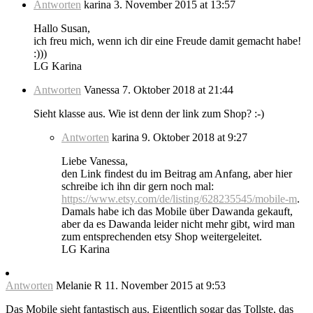
Antworten
karina
3. November 2015 at 13:57
Hallo Susan,
ich freu mich, wenn ich dir eine Freude damit gemacht habe!
:)))
LG Karina
Antworten
Vanessa
7. Oktober 2018 at 21:44
Sieht klasse aus. Wie ist denn der link zum Shop? :-)
Antworten
karina
9. Oktober 2018 at 9:27
Liebe Vanessa,
den Link findest du im Beitrag am Anfang, aber hier
schreibe ich ihn dir gern noch mal:
https://www.etsy.com/de/listing/628235545/mobile-m
.
Damals habe ich das Mobile über Dawanda gekauft,
aber da es Dawanda leider nicht mehr gibt, wird man
zum entsprechenden etsy Shop weitergeleitet.
LG Karina
Antworten
Melanie R
11. November 2015 at 9:53
Das Mobile sieht fantastisch aus. Eigentlich sogar das Tollste, das