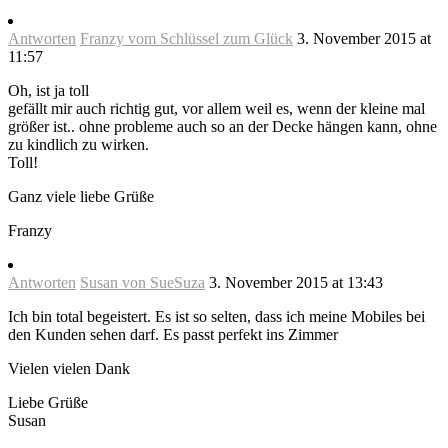
Antworten
Franzy vom Schlüssel zum Glück
3. November 2015 at
11:57
Oh, ist ja toll
gefällt mir auch richtig gut, vor allem weil es, wenn der kleine mal
größer ist.. ohne probleme auch so an der Decke hängen kann, ohne
zu kindlich zu wirken.
Toll!
Ganz viele liebe Grüße
Franzy
Antworten
Susan von SueSuza
3. November 2015 at 13:43
Ich bin total begeistert. Es ist so selten, dass ich meine Mobiles bei
den Kunden sehen darf. Es passt perfekt ins Zimmer
Vielen vielen Dank
Liebe Grüße
Susan