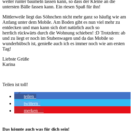
weiter runter baumeln lassen kann, so dass der Kleine an die
untersten Bälle fassen kann. Ein riesen Spaß für ihn!
Mittlerweile liegt das Söhnchen nicht mehr ganz so häufig wie am
Anfang unter dem Mobile. Am Boden gibt es nun viel mehr zu
entdecken und man kann sich dort natürlich auch so
herrlich rückwärts durch die Wohnung schieben! :D Trotzdem: ab
und zu liegt er noch im Stubenwagen und da das Mobile so
wunderhübsch ist, genieße auch ich es immer noch wie am ersten
Tag!
Liebste Grüße
Karina
Teilen ist toll!
teilen
twittern
merken
7
Das könnte auch was für dich sein!