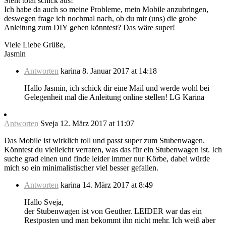
Sieht total schick aus!
Ich habe da auch so meine Probleme, mein Mobile anzubringen,
deswegen frage ich nochmal nach, ob du mir (uns) die grobe
Anleitung zum DIY geben könntest? Das wäre super!
Viele Liebe Grüße,
Jasmin
Antworten
karina
8. Januar 2017 at 14:18
Hallo Jasmin, ich schick dir eine Mail und werde wohl bei
Gelegenheit mal die Anleitung online stellen! LG Karina
Antworten
Sveja
12. März 2017 at 11:07
Das Mobile ist wirklich toll und passt super zum Stubenwagen.
Könntest du vielleicht verraten, was das für ein Stubenwagen ist. Ich
suche grad einen und finde leider immer nur Körbe, dabei würde
mich so ein minimalistischer viel besser gefallen.
Antworten
karina
14. März 2017 at 8:49
Hallo Sveja,
der Stubenwagen ist von Geuther. LEIDER war das ein
Restposten und man bekommt ihn nicht mehr. Ich weiß aber