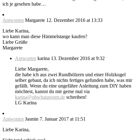
ich je gesehen habe…
Antworten
Margarete
12. Dezember 2016 at 13:33
Liebe Karina,
wo kann man diese Himmelstange kaufen?
Liebe Grüße
Margarete
Antworten
karina
13. Dezember 2016 at 9:32
Liebe Margarete,
die habe ich aus zwei Rundhölzern und einer Holzkugel
selber gebaut, da ich nichts fertiges gefunden habe, was mir
gefällt. Wenn du eine ungefähre Anleitung zum DIY haben
möchtest, kannst du mir gerne mal via
karina@ohwhataroom.de
schreiben!
LG Karina
Antworten
Jasmin
7. Januar 2017 at 11:51
Liebe Karina,