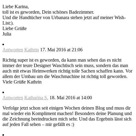
Liebe Karina,
toll ist es geworden, Dein schönes Badezimmer.
Und die Handtücher von Urbanara stehen jetzt auf meiner Wish-
List:).
Liebe Grüße
Julia
Antworten
Kathrin
17. Mai 2016 at 21:06
Richtig super ist es geworden, da kann man sehen das es nicht
immer der teure Designer Waschtisch sein muss, sondern das man
auch mit etwas Heimwerken richtig tolle Sachen schaffen kann. Vor
allem der Umbau um die Waschmachine ist richtig toll geworden.
Viele Grüße Kathrin
Antworten
Katharina S.
18. Mai 2016 at 14:00
Verfolge jetzt schon seit einigen Wochen deinen Blog und muss dir
mal wieder ein Kompliment machen! Besonders deine Planung und
die Zeichnung beeindrucken mich sehr. Und das Ergebnis lässt sich
auf jeden Fall sehen – mir gefällt es :)