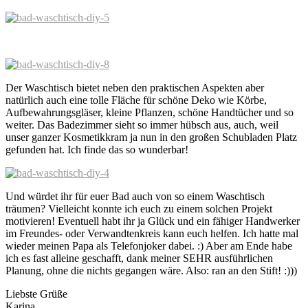
Der Waschtisch bietet neben den praktischen Aspekten aber
natürlich auch eine tolle Fläche für schöne Deko wie Körbe,
Aufbewahrungsgläser, kleine Pflanzen, schöne Handtücher und so
weiter. Das Badezimmer sieht so immer hübsch aus, auch, weil
unser ganzer Kosmetikkram ja nun in den großen Schubladen Platz
gefunden hat. Ich finde das so wunderbar!
Und würdet ihr für euer Bad auch von so einem Waschtisch
träumen? Vielleicht konnte ich euch zu einem solchen Projekt
motivieren! Eventuell habt ihr ja Glück und ein fähiger Handwerker
im Freundes- oder Verwandtenkreis kann euch helfen. Ich hatte mal
wieder meinen Papa als Telefonjoker dabei. :) Aber am Ende habe
ich es fast alleine geschafft, dank meiner SEHR ausführlichen
Planung, ohne die nichts gegangen wäre. Also: ran an den Stift! :)))
Liebste Grüße
Karina