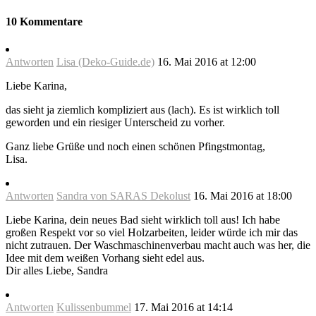
10 Kommentare
Antworten
Lisa (Deko-Guide.de)
16. Mai 2016 at 12:00
Liebe Karina,
das sieht ja ziemlich kompliziert aus (lach). Es ist wirklich toll
geworden und ein riesiger Unterscheid zu vorher.
Ganz liebe Grüße und noch einen schönen Pfingstmontag,
Lisa.
Antworten
Sandra von SARAS Dekolust
16. Mai 2016 at 18:00
Liebe Karina, dein neues Bad sieht wirklich toll aus! Ich habe
großen Respekt vor so viel Holzarbeiten, leider würde ich mir das
nicht zutrauen. Der Waschmaschinenverbau macht auch was her, die
Idee mit dem weißen Vorhang sieht edel aus.
Dir alles Liebe, Sandra
Antworten
Kulissenbummel
17. Mai 2016 at 14:14