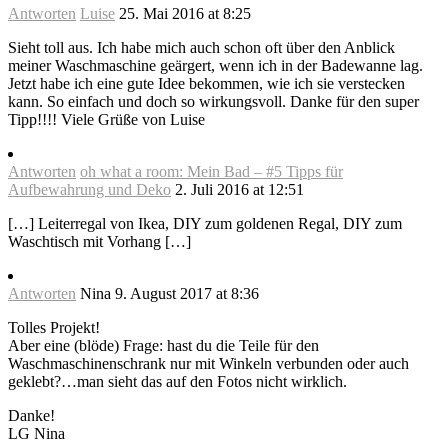
Antworten
Luise
25. Mai 2016 at 8:25
Sieht toll aus. Ich habe mich auch schon oft über den Anblick
meiner Waschmaschine geärgert, wenn ich in der Badewanne lag.
Jetzt habe ich eine gute Idee bekommen, wie ich sie verstecken
kann. So einfach und doch so wirkungsvoll. Danke für den super
Tipp!!!! Viele Grüße von Luise
Antworten
oh what a room: Mein Bad – #5 Tipps für
Aufbewahrung und Deko
2. Juli 2016 at 12:51
[…] Leiterregal von Ikea, DIY zum goldenen Regal, DIY zum
Waschtisch mit Vorhang […]
Antworten
Nina
9. August 2017 at 8:36
Tolles Projekt!
Aber eine (blöde) Frage: hast du die Teile für den
Waschmaschinenschrank nur mit Winkeln verbunden oder auch
geklebt?…man sieht das auf den Fotos nicht wirklich.
Danke!
LG Nina