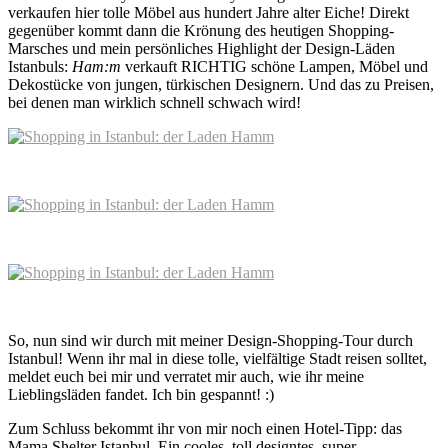
verkaufen hier tolle Möbel aus hundert Jahre alter Eiche! Direkt
gegenüber kommt dann die Krönung des heutigen Shopping-
Marsches und mein persönliches Highlight der Design-Läden
Istanbuls:
Ham:m
verkauft RICHTIG schöne Lampen, Möbel und
Dekostücke von jungen, türkischen Designern. Und das zu Preisen,
bei denen man wirklich schnell schwach wird!
So, nun sind wir durch mit meiner Design-Shopping-Tour durch
Istanbul! Wenn ihr mal in diese tolle, vielfältige Stadt reisen solltet,
meldet euch bei mir und verratet mir auch, wie ihr meine
Lieblingsläden fandet. Ich bin gespannt! :)
Zum Schluss bekommt ihr von mir noch einen Hotel-Tipp: das
Mama Shelter Istanbul. Ein cooles, toll designtes, super