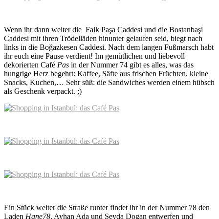
Wenn ihr dann weiter die Faik Paşa Caddesi und die Bostanbaşi
Caddesi mit ihren Trödelläden hinunter gelaufen seid, biegt nach
links in die Boğazkesen Caddesi. Nach dem langen Fußmarsch habt
ihr euch eine Pause verdient! Im gemütlichen und liebevoll
dekorierten Café
Pas
in der Nummer 74 gibt es alles, was das
hungrige Herz begehrt: Kaffee, Säfte aus frischen Früchten, kleine
Snacks, Kuchen,… Sehr süß: die Sandwiches werden einem hübsch
als Geschenk verpackt. ;)
Ein Stück weiter die Straße runter findet ihr in der Nummer 78 den
Laden
Hane78
. Ayhan Ada und Seyda Dogan entwerfen und