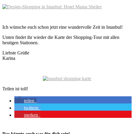
Ich wünsche euch schon jetzt eine wundervolle Zeit in Istanbul!
Unten findet ihr wieder die Karte der Shopping-Tour mit allen
heutigen Stationen.
Liebste Grüße
Karina
Teilen ist toll!
teilen
twittern
merken
Das könnte auch was für dich sein!