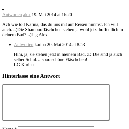
Antworten
alex
19. Mai 2014 at 16:20
Ach wie toll Karina, das du uns mit auf Reisen nimmst. Ich will
auch. :-)Die Shampoofläschchen stehen ja wohl jetzt hoffentlich in
deinem Bad? .-)L.g Alex
Antworten
karina
20. Mai 2014 at 8:53
Hihi, ja, sie stehen jetzt in meinem Bad. :D Die sind ja auch
selber Schul… sooo schöne Fläschchen!
LG Karina
Hinterlasse eine Antwort