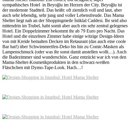
sympathisches Hotel in Beyoğlu im Herzen der City. Beyoğlu ist
der modernste Stadtteil. Das heißt: oft ziemlich voll und laut, aber
auch sehr lebendig, sehr jung und voller Lebensfreude. Das Mama
Shelter liegt nah an der Shoppingmeile İstiklal Caddesi. Ihr seid also
mittendrin im Trubel, habt somit aber auch ein sehr zentral gelegenes
Hotel. Ein Doppelzimmer bekommt ihr ab 79 Euro pro Nacht. Das
Hotel und die einzelnen Zimmer habe einige witzige Design-Ideen
von mit Kreide bemalten Decken im Retaurant (das auch eine coole
Bar hat!) über Schwimmreifen-Deko bis hin zu Comic-Masken als
Lampenschmuck (oder was ihr sonst damit anstellen wollt…). Auch
die Badezimmer sind wunderschön. Ganz entzückt war ich von den
Mama-Shelter-Kosmetikprodukten in den schwarz-weißen
Fläschchen mit Dymo-Tape-Look. Hach…!