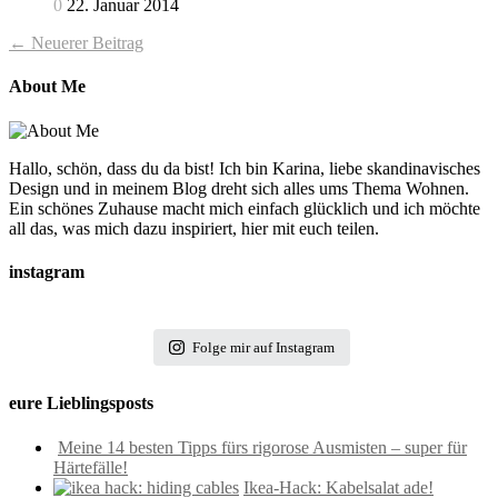
0
22. Januar 2014
← Neuerer Beitrag
About Me
Hallo, schön, dass du da bist! Ich bin Karina, liebe skandinavisches
Design und in meinem Blog dreht sich alles ums Thema Wohnen.
Ein schönes Zuhause macht mich einfach glücklich und ich möchte
all das, was mich dazu inspiriert, hier mit euch teilen.
instagram
Folge mir auf Instagram
eure Lieblingsposts
Meine 14 besten Tipps fürs rigorose Ausmisten – super für
Härtefälle!
Ikea-Hack: Kabelsalat ade!