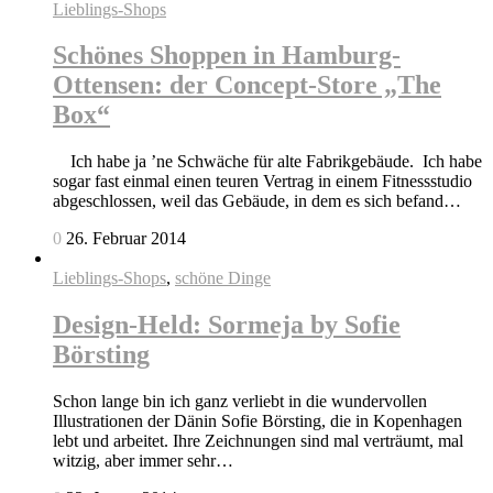
Lieblings-Shops
Schönes Shoppen in Hamburg-
Ottensen: der Concept-Store „The
Box“
Ich habe ja ’ne Schwäche für alte Fabrikgebäude. Ich habe
sogar fast einmal einen teuren Vertrag in einem Fitnessstudio
abgeschlossen, weil das Gebäude, in dem es sich befand…
0
26. Februar 2014
Lieblings-Shops
,
schöne Dinge
Design-Held: Sormeja by Sofie
Börsting
Schon lange bin ich ganz verliebt in die wundervollen
Illustrationen der Dänin Sofie Börsting, die in Kopenhagen
lebt und arbeitet. Ihre Zeichnungen sind mal verträumt, mal
witzig, aber immer sehr…